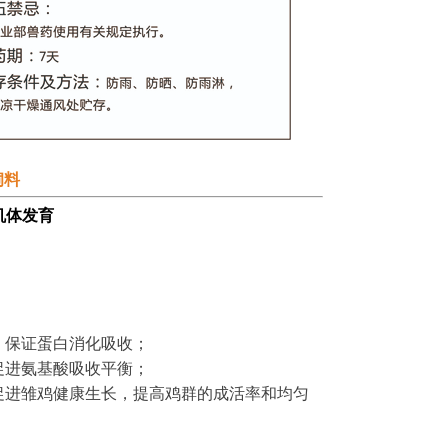
饲料
机体发育
，保证蛋白消化吸收；
促进氨基酸吸收平衡；
促进雏鸡健康生长，提高鸡群的成活率和均匀