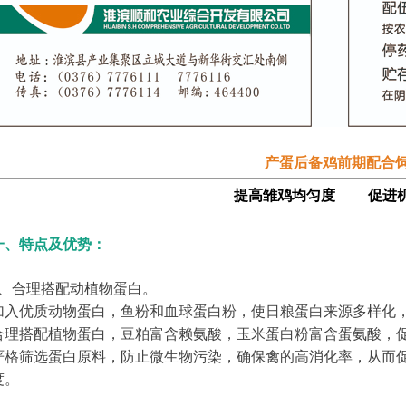
产蛋后备鸡前期配合
提高雏鸡均匀度 促进
一、特点及优势：
1、合理搭配动植物蛋白。
加入优质动物蛋白，鱼粉和血球蛋白粉，使日粮蛋白来源多样化
合理搭配植物蛋白，豆粕富含赖氨酸，玉米蛋白粉富含蛋氨酸，
严格筛选蛋白原料，防止微生物污染，确保禽的高消化率，从而
度。