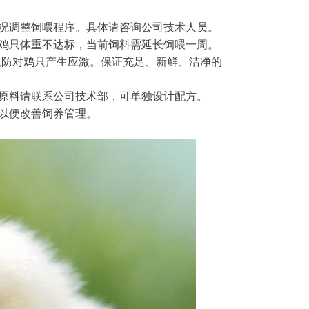
情况调整饲喂程序。具体请咨询公司技术人员。
成鸡只体重不达标，当前饲料需延长饲喂一周。
，以防对鸡只产生应激。保证充足、新鲜、洁净的
他原料请联系公司技术部，可单独设计配方。
以便改善饲养管理。